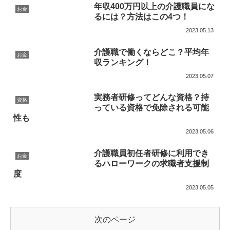
年収400万円以上の介護職員にな
お金
るには？方法はこの4つ！
2023.05.13
介護職で働くならどこ？平均年
お金
収ランキング！
2023.05.07
実務者研修ってどんな資格？持
資格
っている資格で免除される可能
性も
2023.05.06
介護職員初任者研修に利用でき
お金
るハローワークの求職者支援制
度
2023.05.05
次のページ