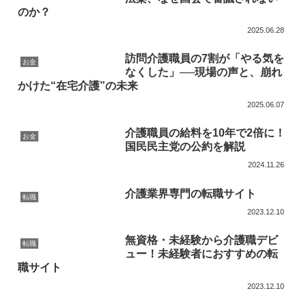
のか？
2025.06.28
訪問介護職員の7割が「やる気を
お金
なくした」──現場の声と、崩れ
かけた“在宅介護”の未来
2025.06.07
介護職員の給料を10年で2倍に！
お金
国民民主党の公約を解説
2024.11.26
介護業界専門の転職サイト
転職
2023.12.10
無資格・未経験から介護職デビ
転職
ュー！未経験者におすすめの転
職サイト
2023.12.10