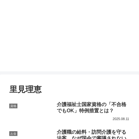
里見理恵
介護福祉士国家資格の「不合格
資格
でもOK」特例措置とは？
2025.08.11
介護職の給料・訪問介護を守る
お金
法案、なぜ国会で審議されない